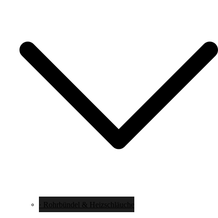
· Rohrbündel & Heizschläuche