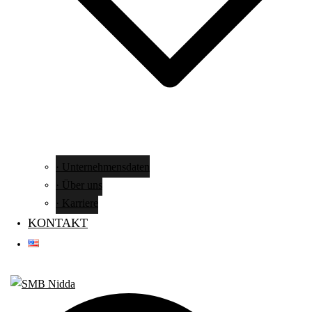
· Unternehmensdaten
· Über uns
· Karriere
KONTAKT
Suche