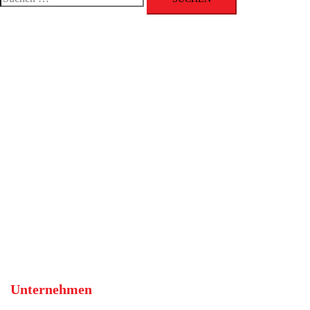
nach:
Unternehmen