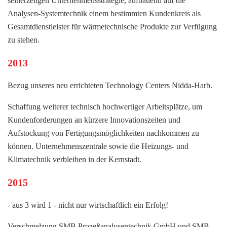
seinerzeitgen Unternehmensstrategie, aufbauend auf die
Analysen-Systemtechnik einem bestimmten Kundenkreis als
Gesamtdienstleister für wärmetechnische Produkte zur Verfügung
zu stehen.
2013
Bezug unseres neu errichteten Technology Centers Nidda-Harb.
Schaffung weiterer technisch hochwertiger Arbeitsplätze, um
Kundenforderungen an kürzere Innovationszeiten und
Aufstockung von Fertigungsmöglichkeiten nachkommen zu
können. Unternehmenszentrale sowie die Heizungs- und
Klimatechnik verbleiben in der Kernstadt.
2015
- aus 3 wird 1 - nicht nur wirtschaftlich ein Erfolg!
Verschmelzung SMB Prozeßanalysentechnik GmbH und SMB