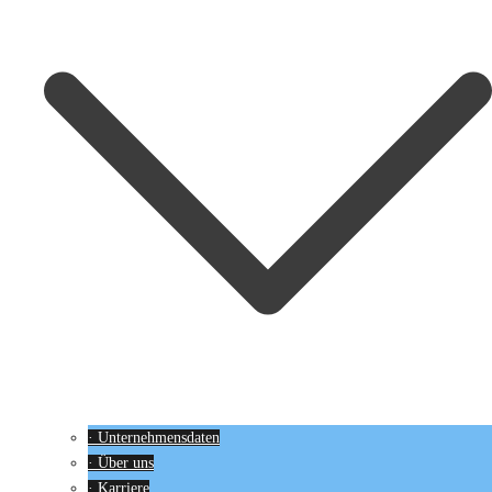
· Unternehmensdaten
· Über uns
· Karriere