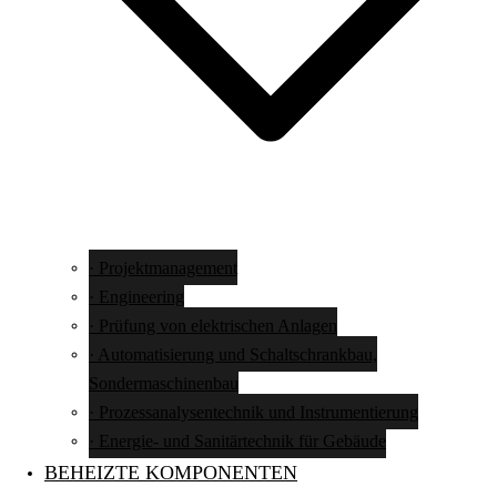
· Projektmanagement
· Engineering
· Prüfung von elektrischen Anlagen
· Automatisierung und Schaltschrankbau,
Sondermaschinenbau
· Prozessanalysentechnik und Instrumentierung
· Energie- und Sanitärtechnik für Gebäude
BEHEIZTE KOMPONENTEN