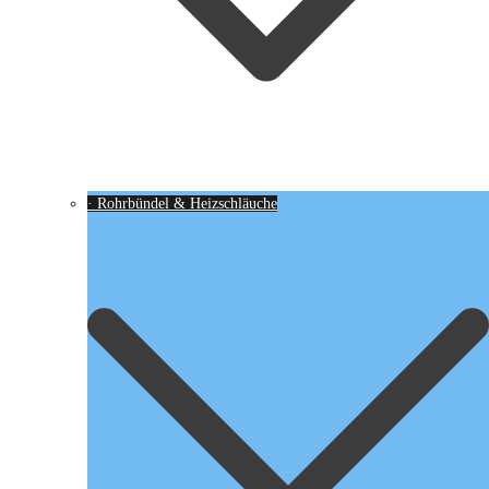
· Rohrbündel & Heizschläuche