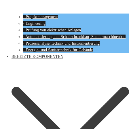
· Projektmanagement
· Engineering
· Prüfung von elektrischen Anlagen
· Automatisierung und Schaltschrankbau, Sondermaschinenbau
· Prozessanalysentechnik und Instrumentierung
· Energie- und Sanitärtechnik für Gebäude
BEHEIZTE KOMPONENTEN