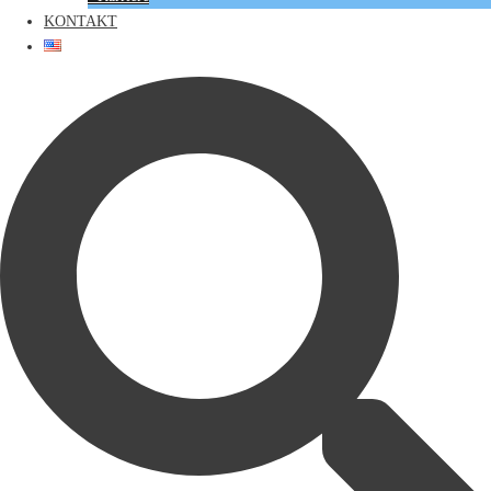
KONTAKT
Suche