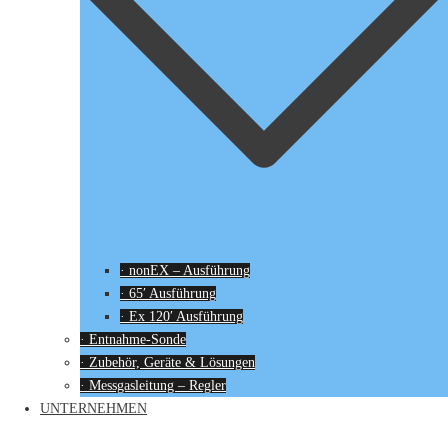
· nonEX – Ausführung
· 65′ Ausführung
· Ex 120′ Ausführung
· Entnahme-Sonde
· Zubehör, Geräte & Lösungen
· Messgasleitung – Regler
UNTERNEHMEN